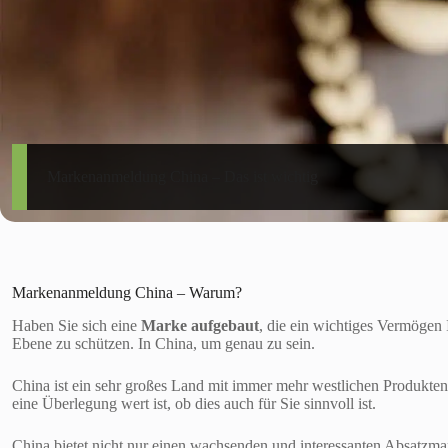
Markenanmeldung China – Das ist wichtig
Markenanmeldung China – Warum?
Haben Sie sich eine
Marke aufgebaut
, die ein wichtiges Vermögen 
Ebene zu schützen. In China, um genau zu sein.
China ist ein sehr großes Land mit immer mehr westlichen Produkten 
eine Überlegung wert ist, ob dies auch für Sie sinnvoll ist.
China bietet nicht nur einen wachsenden und interessanten Absatzma