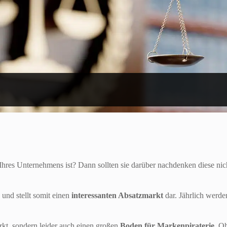
Ihres Unternehmens ist? Dann sollten sie darüber nachdenken diese nic
und stellt somit einen
interessanten Absatzmarkt
dar. Jährlich werd
rkt, sondern leider auch einen großen
Boden für Markenpiraterie
. O