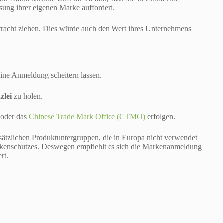
ung ihrer eigenen Marke auffordert.
tracht ziehen. Dies würde auch den Wert ihres Unternehmens
 eine Anmeldung scheitern lassen.
zlei
zu holen.
 oder das
Chinese Trade Mark Office (CTMO)
erfolgen.
ätzlichen Produktuntergruppen, die in Europa nicht verwendet
arkenschutzes. Deswegen empfiehlt es sich die Markenanmeldung
rt.