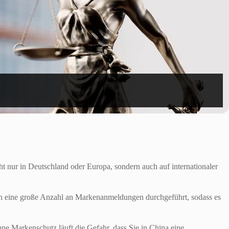
ht nur in Deutschland oder Europa, sondern auch auf internationaler
en eine große Anzahl an Markenanmeldungen durchgeführt, sodass es
hne Markenschutz läuft die Gefahr, dass Sie in China eine