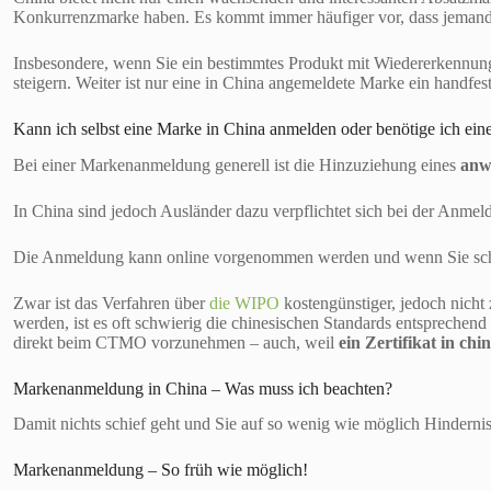
Konkurrenzmarke haben. Es kommt immer häufiger vor, dass jemand 
Insbesondere, wenn Sie ein bestimmtes Produkt mit Wiedererkennung
steigern. Weiter ist nur eine in China angemeldete Marke ein handfes
Kann ich selbst eine Marke in China anmelden oder benötige ich ei
Bei einer Markenanmeldung generell ist die Hinzuziehung eines
anw
In China sind jedoch Ausländer dazu verpflichtet sich bei der Anme
Die Anmeldung kann online vorgenommen werden und wenn Sie scho
Zwar ist das Verfahren über
die WIPO
kostengünstiger, jedoch nicht
werden, ist es oft schwierig die chinesischen Standards entsprec
direkt beim CTMO vorzunehmen – auch, weil
ein Zertifikat in ch
Markenanmeldung in China – Was muss ich beachten?
Damit nichts schief geht und Sie auf so wenig wie möglich Hindernis
Markenanmeldung – So früh wie möglich!