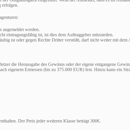
 erfolgen.
agenturen:
s angemeldet werden.
t eintragungsfähig ist, ist dies dem Auftraggeber mitzuteilen.
ig ist oder gegen Rechte Dritter verstößt, darf nicht weiter mit dem
tzer die Herausgabe des Gewinns oder der eigene entgangene Gewinn 
ach eigenem Ermessen (bis zu 375.000 EUR) fest. Hinzu kann ein Stra
enthalten. Der Preis jeder weiteren Klasse beträgt 300€.