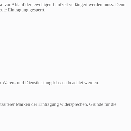
e vor Ablauf der jeweiligen Laufzeit verlängert werden muss. Denn
eute Eintragung gesperrt.
n Waren- und Dienstleistungsklassen beachtet werden.
tätsälterer Marken der Eintragung widersprechen. Gründe für die