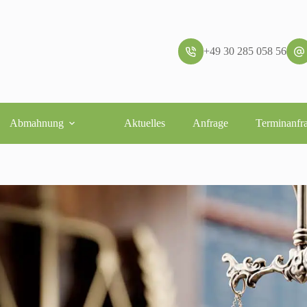
+49 30 285 058 56
Abmahnung
Aktuelles
Anfrage
Terminanfr