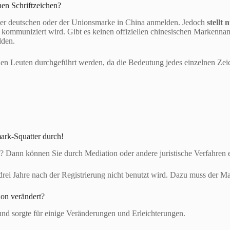
hen Schriftzeichen?
der deutschen oder der Unionsmarke in China anmelden. Jedoch
stellt
 kommuniziert wird. Gibt es keinen offiziellen chinesischen Markenna
lden.
len Leuten durchgeführt werden, da die Bedeutung jedes einzelnen Zeic
ark-Squatter durch!
 Dann können Sie durch Mediation oder andere juristische Verfahren e
drei Jahre nach der Registrierung nicht benutzt wird. Dazu muss der 
ion verändert?
 und sorgte für einige Veränderungen und Erleichterungen.