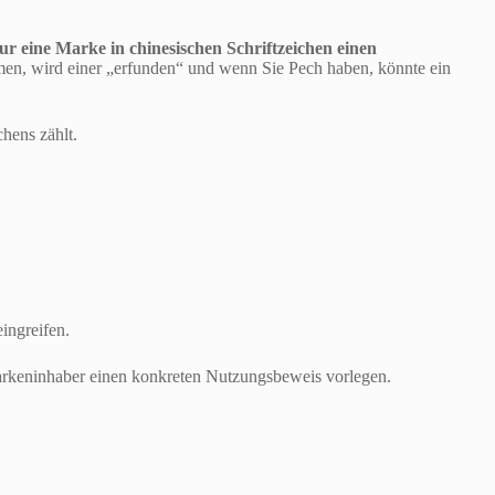
 nur eine Marke in chinesischen Schriftzeichen einen
men, wird einer „erfunden“ und wenn Sie Pech haben, könnte ein
hens zählt.
ingreifen.
Markeninhaber einen konkreten Nutzungsbeweis vorlegen.