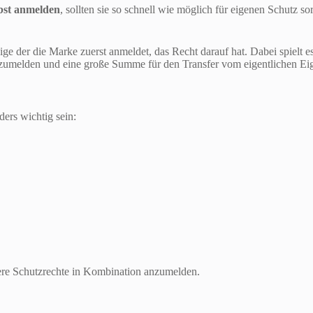
bst anmelden
, sollten sie so schnell wie möglich für eigenen Schutz s
nige der die Marke zuerst anmeldet, das Recht darauf hat. Dabei spielt 
anzumelden und eine große Summe für den Transfer vom eigentlichen Ei
ders wichtig sein:
hrere Schutzrechte in Kombination anzumelden.