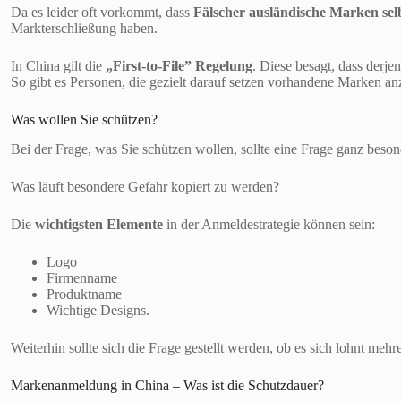
Da es leider oft vorkommt, dass
Fälscher ausländische Marken sel
Markterschließung haben.
In China gilt die
„First-to-File” Regelung
. Diese besagt, dass derje
So gibt es Personen, die gezielt darauf setzen vorhandene Marken 
Was wollen Sie schützen?
Bei der Frage, was Sie schützen wollen, sollte eine Frage ganz beson
Was läuft besondere Gefahr kopiert zu werden?
Die
wichtigsten Elemente
in der Anmeldestrategie können sein:
Logo
Firmenname
Produktname
Wichtige Designs.
Weiterhin sollte sich die Frage gestellt werden, ob es sich lohnt me
Markenanmeldung in China – Was ist die Schutzdauer?