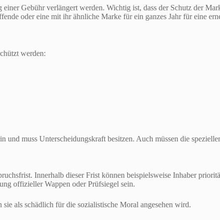
iner Gebühr verlängert werden. Wichtig ist, dass der Schutz der Mark
ffende oder eine mit ihr ähnliche Marke für ein ganzes Jahr für eine ern
chützt werden:
in und muss Unterscheidungskraft besitzen. Auch müssen die spezielle
uchsfrist. Innerhalb dieser Frist können beispielsweise Inhaber priori
g offizieller Wappen oder Prüfsiegel sein.
e als schädlich für die sozialistische Moral angesehen wird.