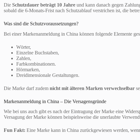
Die
Schutzdauer beträgt 10 Jahre
und kann danach gegen Zahlung e
sobald die 6-Monats-Frist nach Schutzablauf verstrichen ist, die betre
Was sind die Schutzvoraussetzungen?
Bei einer Markenanmeldung in China können folgende Elemente ges
Wörter,
Einzelne Buchstaben,
Zahlen,
Farbkombinationen.
Hörmarken,
Dreidimensionale Gestaltungen.
Die Marke darf zudem
nicht mit älteren Marken verwechselbar
se
Markenanmeldung in China – Die Versagensgründe
Wie bei uns auch gibt es nach der Eintragung der Marke eine Widerspr
Versagung der Marke können beispielsweise die unerlaubte Verwendun
Fun Fakt:
Eine Marke kann in China zurückgewiesen werden, wenn si