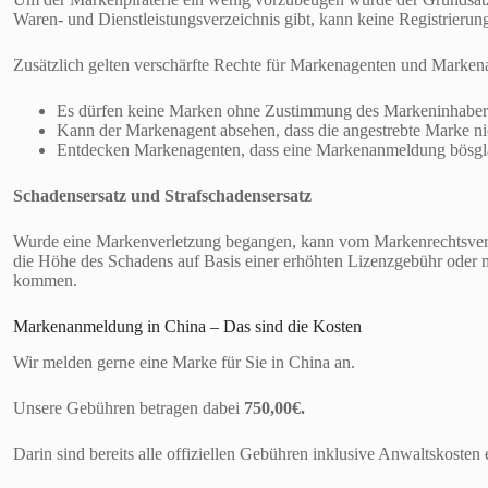
Waren- und Dienstleistungsverzeichnis gibt, kann keine Registrierung
Zusätzlich gelten verschärfte Rechte für Markenagenten und Marken
Es dürfen keine Marken ohne Zustimmung des Markeninhaber
Kann der Markenagent absehen, dass die angestrebte Marke nich
Entdecken Markenagenten, dass eine Markenanmeldung bösgläub
Schadensersatz und Strafschadensersatz
Wurde eine Markenverletzung begangen, kann vom Markenrechtsverle
die Höhe des Schadens auf Basis einer erhöhten Lizenzgebühr oder n
kommen.
Markenanmeldung in China – Das sind die Kosten
Wir melden gerne eine Marke für Sie in China an.
Unsere Gebühren betragen dabei
750,00€.
Darin sind bereits alle offiziellen Gebühren inklusive Anwaltskosten 