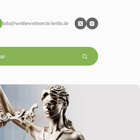
info@wettbewerbsrecht-berlin.de
age