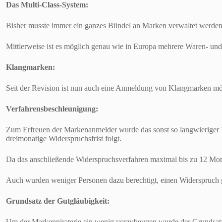
Das Multi-Class-System:
Bisher musste immer ein ganzes Bündel an Marken verwaltet werden,
Mittlerweise ist es möglich genau wie in Europa mehrere Waren- und
Klangmarken:
Seit der Revision ist nun auch eine Anmeldung von Klangmarken mö
Verfahrensbeschleunigung:
Zum Erfreuen der Markenanmelder wurde das sonst so langwieriger V
dreimonatige Widerspruchsfrist folgt.
Da das anschließende Widerspruchsverfahren maximal bis zu 12 Monate
Auch wurden weniger Personen dazu berechtigt, einen Widerspruch 
Grundsatz der Gutgläubigkeit:
Um der Markenpiraterie ein wenig vorzubeugen wurde der Grundsatz 