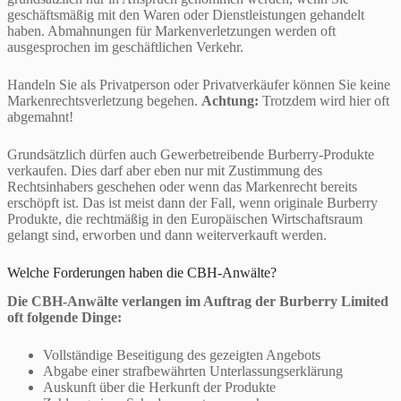
geschäftsmäßig mit den Waren oder Dienstleistungen gehandelt
haben. Abmahnungen für Markenverletzungen werden oft
ausgesprochen im geschäftlichen Verkehr.
Handeln Sie als Privatperson oder Privatverkäufer können Sie keine
Markenrechtsverletzung begehen.
Achtung:
Trotzdem wird hier oft
abgemahnt!
Grundsätzlich dürfen auch Gewerbetreibende Burberry-Produkte
verkaufen. Dies darf aber eben nur mit Zustimmung des
Rechtsinhabers geschehen oder wenn das Markenrecht bereits
erschöpft ist. Das ist meist dann der Fall, wenn originale Burberry
Produkte, die rechtmäßig in den Europäischen Wirtschaftsraum
gelangt sind, erworben und dann weiterverkauft werden.
Welche Forderungen haben die CBH-Anwälte?
Die CBH-Anwälte verlangen im Auftrag der Burberry Limited
oft folgende Dinge:
Vollständige Beseitigung des gezeigten Angebots
Abgabe einer strafbewährten Unterlassungserklärung
Auskunft über die Herkunft der Produkte