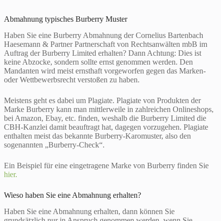
Abmahnung typisches Burberry Muster
Haben Sie eine Burberry Abmahnung der Cornelius Bartenbach
Haesemann & Partner Partnerschaft von Rechtsanwälten mbB im
Auftrag der Burberry Limited erhalten? Dann Achtung: Dies ist
keine Abzocke, sondern sollte ernst genommen werden. Den
Mandanten wird meist ernsthaft vorgeworfen gegen das Marken-
oder Wettbewerbsrecht verstoßen zu haben.
Meistens geht es dabei um Plagiate. Plagiate von Produkten der
Marke Burberry kann man mittlerweile in zahlreichen Onlineshops,
bei Amazon, Ebay, etc. finden, weshalb die Burberry Limited die
CBH-Kanzlei damit beauftragt hat, dagegen vorzugehen. Plagiate
enthalten meist das bekannte Burberry-Karomuster, also den
sogenannten „Burberry-Check“.
Ein Beispiel für eine eingetragene Marke von Burberry finden Sie
hier.
Wieso haben Sie eine Abmahnung erhalten?
Haben Sie eine Abmahnung erhalten, dann können Sie
grundsätzlich nur in Anspruch genommen werden, wenn Sie