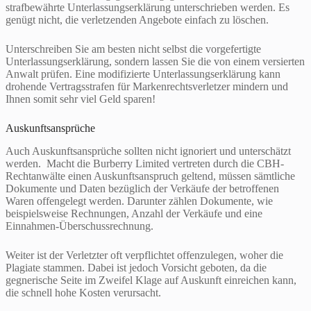
strafbewährte Unterlassungserklärung unterschrieben werden. Es
genügt nicht, die verletzenden Angebote einfach zu löschen.
Unterschreiben Sie am besten nicht selbst die vorgefertigte
Unterlassungserklärung, sondern lassen Sie die von einem versierten
Anwalt prüfen. Eine modifizierte Unterlassungserklärung kann
drohende Vertragsstrafen für Markenrechtsverletzer mindern und
Ihnen somit sehr viel Geld sparen!
Auskunftsansprüche
Auch Auskunftsansprüche sollten nicht ignoriert und unterschätzt
werden. Macht die Burberry Limited vertreten durch die CBH-
Rechtanwälte einen Auskunftsanspruch geltend, müssen sämtliche
Dokumente und Daten bezüglich der Verkäufe der betroffenen
Waren offengelegt werden. Darunter zählen Dokumente, wie
beispielsweise Rechnungen, Anzahl der Verkäufe und eine
Einnahmen-Überschussrechnung.
Weiter ist der Verletzter oft verpflichtet offenzulegen, woher die
Plagiate stammen. Dabei ist jedoch Vorsicht geboten, da die
gegnerische Seite im Zweifel Klage auf Auskunft einreichen kann,
die schnell hohe Kosten verursacht.