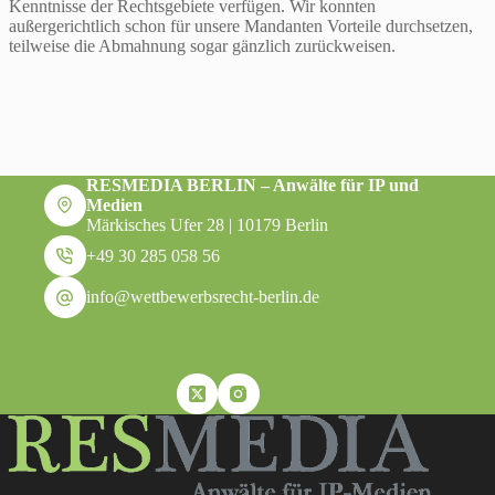
Kenntnisse der Rechtsgebiete verfügen. Wir konnten
außergerichtlich schon für unsere Mandanten Vorteile durchsetzen,
teilweise die Abmahnung sogar gänzlich zurückweisen.
RESMEDIA BERLIN – Anwälte für IP und
Medien
Märkisches Ufer 28 | 10179 Berlin
+49 30 285 058 56
info@wettbewerbsrecht-berlin.de