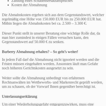
Zahlung eines Schadensersatzanspruches
Kosten der Abmahnung
Die Abmahnkosten ergeben sich aus dem Gegenstandswert, welcher
regelmäßig eine Höhe von 150.000 EUR bis zu 250.000 EUR hat.
Mithin liegen die Abmahnkosten bei ca. 2.500 – 3.300 €.
Dieser Punkt stellt in unserer Beratung eine wichtige Rolle dar, da
man hier zumindest in einigen Fällen versuchen kann, den
Gegenstandswert auf 50.000 € zu senken.
Burberry Abmahnung erhalten? – So geht’s weiter!
In jedem Fall darf die Abmahnung nicht ignoriert werden und die
Fristen müssen eingehalten werden. Ansonsten läuft man Gefahr
noch höheren Gerichtskosten ausgesetzt zu sein.
Weiter sollte die Abmahnung unbedingt von erfahrenen
Rechtsanwälten im Wettbewerbs- und Markenrecht geprüft werden,
um zu schauen, ob der Vorwurf Ihnen gegenüber berechtigt ist.
Unterlassungserklärung
Um einer Wiederholungsgefahr entgegenzuwirken, muss eine