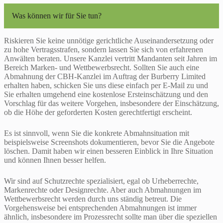
Was können wir für Sie tun?
Riskieren Sie keine unnötige gerichtliche Auseinandersetzung oder
zu hohe Vertragsstrafen, sondern lassen Sie sich von erfahrenen
Anwälten beraten. Unsere Kanzlei vertritt Mandanten seit Jahren im
Bereich Marken- und Wettbewerbsrecht. Sollten Sie auch eine
Abmahnung der CBH-Kanzlei im Auftrag der Burberry Limited
erhalten haben, schicken Sie uns diese einfach per E-Mail zu und
Sie erhalten umgehend eine kostenlose Ersteinschätzung und den
Vorschlag für das weitere Vorgehen, insbesondere der Einschätzung,
ob die Höhe der geforderten Kosten gerechtfertigt erscheint.
Es ist sinnvoll, wenn Sie die konkrete Abmahnsituation mit
beispielsweise Screenshots dokumentieren, bevor Sie die Angebote
löschen. Damit haben wir einen besseren Einblick in Ihre Situation
und können Ihnen besser helfen.
Wir sind auf Schutzrechte spezialisiert, egal ob Urheberrechte,
Markenrechte oder Designrechte. Aber auch Abmahnungen im
Wettbewerbsrecht werden durch uns ständig betreut. Die
Vorgehensweise bei entsprechenden Abmahnungen ist immer
ähnlich, insbesondere im Prozessrecht sollte man über die speziellen