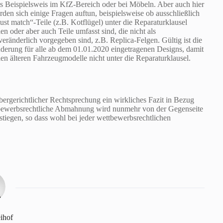
es Beispielsweis im KfZ-Bereich oder bei Möbeln. Aber auch hier
rden sich einige Fragen auftun, beispielsweise ob ausschließlich
ust match“-Teile (z.B. Kotflügel) unter die Reparaturklausel
len oder aber auch Teile umfasst sind, die nicht als
veränderlich vorgegeben sind, z.B. Replica-Felgen. Gültig ist die
derung für alle ab dem 01.01.2020 eingetragenen Designs, damit
llen älteren Fahrzeugmodelle nicht unter die Reparaturklausel.
bergerichtlicher Rechtsprechung ein wirkliches Fazit in Bezug
ettbewerbsrechtliche Abmahnung wird nunmehr von der Gegenseite
tiegen, so dass wohl bei jeder wettbewerbsrechtlichen
eihof