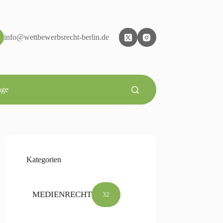
info@wettbewerbsrecht-berlin.de
age
Kategorien
MEDIENRECHT
32