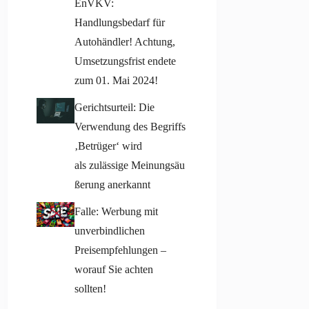
EnVKV:
Handlungsbedarf für
Autohändler! Achtung,
Umsetzungsfrist endete
zum 01. Mai 2024!
Gerichtsurteil: Die
Verwendung des Begriffs
‚Betrüger‘ wird
als zulässige Meinungsäu
ßerung anerkannt
Falle: Werbung mit
unverbindlichen
Preisempfehlungen –
worauf Sie achten
sollten!