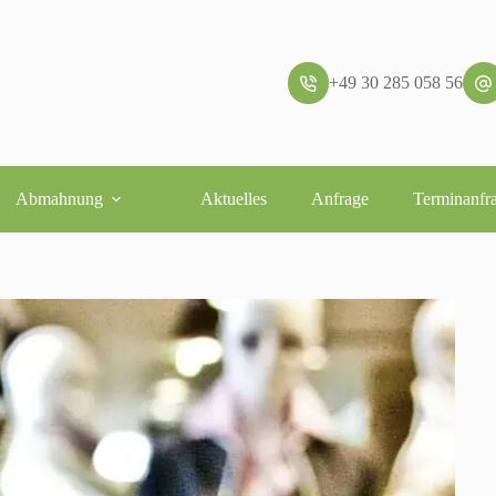
+49 30 285 058 56
Abmahnung
Aktuelles
Anfrage
Terminanfr