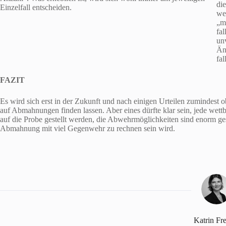
di
Einzelfall entscheiden.
we
„m
fal
un
Än
fa
FAZIT
Es wird sich erst in der Zukunft und nach einigen Urteilen zumindest o
auf Abmahnungen finden lassen. Aber eines dürfte klar sein, jede w
auf die Probe gestellt werden, die Abwehrmöglichkeiten sind enorm ges
Abmahnung mit viel Gegenwehr zu rechnen sein wird.
Katrin Fr