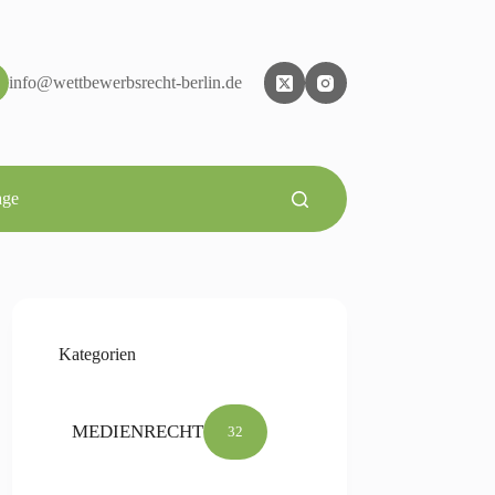
info@wettbewerbsrecht-berlin.de
age
Kategorien
MEDIENRECHT
32