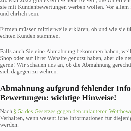
28. Mai 2022 gibt es einige neue Regeln, die Untern
sie mit Kundenbewertungen werben wollen. Vor allem 
und ehrlich sein.
Firmen müssen mittlerweile erklären, ob und wie sie ü
echten Kunden stammen.
Falls auch Sie eine Abmahnung bekommen haben, weil
Shop oder auf Ihrer Website genutzt haben, aber die ne
gerne! Wir schauen uns an, ob die Abmahnung gerechtfe
sich dagegen zu wehren.
Abmahnung aufgrund fehlender Infor
Bewertungen: wichtige Hinweise!
Nach
§ 5a des Gesetzes gegen den unlauteren Wettbew
Verhalten, wenn wesentliche Informationen für diejen
werden.