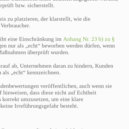
rüft bzw. sicherstellt.
is zu platzieren, der klarstellt, wie die
 Verbraucher.
gibt eine Einschränkung im
Anhang Nr. 23 b) zu §
ungen nur als „echt“ beworben werden dürfen, wenn
 Maßnahmen überprüft wurden.
arauf ab, Unternehmen daran zu hindern, Kunden
 als „echt“ kennzeichnen.
denbewertungen veröffentlichen, auch wenn sie
f hinweisen, dass diese nicht auf Echtheit
n korrekt umzusetzen, um eine klare
eine Irreführungsgefahr besteht.