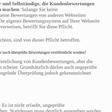
er und Selbständige, die Kundenbewertungen
ch machen
. Solange Sie keine
 keine Bewertungen von anderen Webseiten
h Ihr eigenes Bewertungssystem auf Ihrer Webseite
rweisen, betrifft Sie diese Pflicht.
hten, sind von dieser Pflicht betroffen.
r noch überprüfte Bewertungen veröffentlicht werden?
ffentlichung von Kundenbewertungen, aber die
ck scheint. Grundsätzlich dürfen auch ungeprüfte
angelnde Überprüfung jedoch gekennzeichnet
:
Es ist nicht erlaubt, ungeprüfte
hen. Stattdessen muss deutlich angegeben werden,