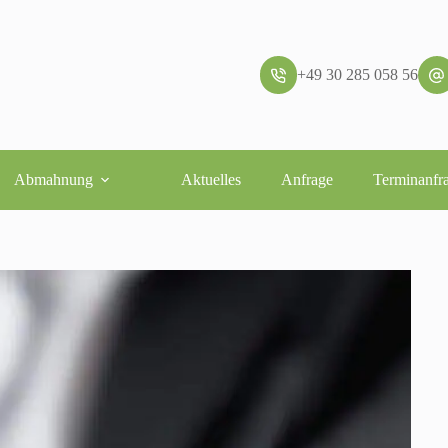
+49 30 285 058 56
Abmahnung
Aktuelles
Anfrage
Terminanfr