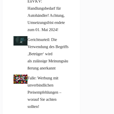
EnVKV:
Handlungsbedarf für
Autohändler! Achtung,
Umsetzungsfrist endete
zum 01. Mai 2024!
Gerichtsurteil: Die
Verwendung des Begriffs
‚Betrüger‘ wird
als zulässige Meinungsäu
ßerung anerkannt
Falle: Werbung mit
unverbindlichen
Preisempfehlungen –
worauf Sie achten
sollten!