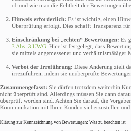
ob und wie man die Echtheit der Bewertungen überp
Hinweis erforderlich:
Es ist wichtig, einen Hinwe
Überprüfung erfolgt. Dies schafft Transparenz für
Einschränkung bei „echten“ Bewertungen:
Es 
3 Abs. 3 UWG
. Hier ist festgelegt, dass Bewert
sie mittels angemessener und verhältnismäßiger
Verbot der Irreführung:
Diese Änderung zielt d
irrezuführen, indem sie unüberprüfte Bewertungen
Zusammengefasst:
Sie dürfen trotzdem weiterhin Kun
nicht überprüft sind. Allerdings müssen Sie dann darau
überprüft worden sind. Achten Sie darauf, die Vorgabe
Kommunikation mit Ihren Kunden sicherzustellen und k
Klärung zur Kennzeichnung von Bewertungen: Was zu beachten ist