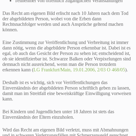
Teilnehmer von öffentlich zugänglichen Veranstaltungen
Das Recht am eigenen Bild erlischt nach 10 Jahren nach dem Tod
der abgebildeten Person, wobei von die Erben dann
Rechtsnachfolger werden und auch Ansprüche geltend machen
können.
Eine Zustimmung zur Veröffentlichung und Verbreitung ist immer
dann nötig, wenn die abgebildete Person erkennbar ist. Dabei ist es
egal, ob auch das Gesicht der Person zu sehen ist; entscheidend ist,
ob sie identifizierbar ist. Schwarze Balken oder Verpixelungen sind
demnach nicht ausreichend, wenn man die Person trotzdem
erkennen kann (
LG Frankfurt/Main, 19.01.2006, 2/03 O 468/05
).
Deshalb ist es wichtig, sich vor Veröffentlichungen das
Einverständnis der abgebildeten Person schriftlich geben zu lassen,
damit man im Streitfall eine beweiskräftige Einwilligung vorweisen
kann.
Bei Kindern und Jugendlichen unter 18 Jahren ist stets das
Einverständnis der Eltern einzuholen.
Wird das Recht am eigenen Bild verletzt, muss mit Abmahnungen
und in schweren Verletzungsfällen mit Schmerzensgeld gerechnet