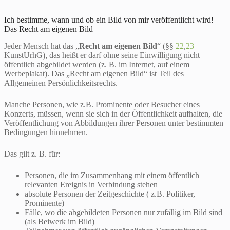
Ich bestimme, wann und ob ein Bild von mir veröffentlicht wird! –
Das Recht am eigenen Bild
Jeder Mensch hat das „
Recht am eigenen Bild
“ (§§
22
,
23
KunstUrhG), das heißt er darf ohne seine Einwilligung nicht
öffentlich abgebildet werden (z. B. im Internet, auf einem
Werbeplakat). Das „Recht am eigenen Bild“ ist Teil des
Allgemeinen Persönlichkeitsrechts.
Manche Personen, wie z.B. Prominente oder Besucher eines
Konzerts, müssen, wenn sie sich in der Öffentlichkeit aufhalten, die
Veröffentlichung von Abbildungen ihrer Personen unter bestimmten
Bedingungen hinnehmen.
Das gilt z. B. für:
Personen, die im Zusammenhang mit einem öffentlich
relevanten Ereignis in Verbindung stehen
absolute Personen der Zeitgeschichte ( z.B. Politiker,
Prominente)
Fälle, wo die abgebildeten Personen nur zufällig im Bild sind
(als Beiwerk im Bild)