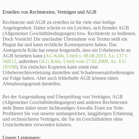
Erstellen von Rechtstexten, Verträgen und AGB
Rechtstexte und AGB zu erstellen ist für viele eine leidige
Angelegenheit. Daher scheint es ein Leichtes, sich fremder AGB
(Allgemeiner Geschäftsbedingungen) bzw. Rechtstexte zu bedienen.
Doch Vorsicht! Die unerlaubte Übernahme von Texten stellt ein
Plagiat dar und kann rechtliche Konsequenzen haben. Das
Amtsgericht Köln hat erneut festgestellt, dass ein Urheberrecht an
AGB bestehen kann (
AG Köln, Urteil v. 08.08.2013, Az. 137 C
568/12
, außerdem
OLG Köln, Urteil vom 27.02.2009, Az. 6 U
193/08
). Ein einfaches Kopieren kann somit eine
Urheberrechtsverletzung darstellen und Schadensersatzforderungen
zur Folge haben. Aber auch fehlerhafte AGB können einen
Abmahnungsgrund darstellen.
Bei der Ausgestaltung und Überprüfung von Verträgen, AGB
(Allgemeiner Geschäftsbedingungen) und anderen Rechtstexten
steht Ihnen daher unser fachkundiges Anwalts-Team zur Seite.
Profitieren Sie von unserer umfangreichen, langjährigen Erfahrung
und rechtssicheren Verträgen, die Sie im Geschäftsleben ohne
Unsicherheiten verwenden können.
Unsere Leistungen: