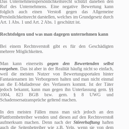
Das Unternehmenspersönlichkeitsrecht schützt daneben den
Ruf des Unternehmens. Eine negative Bewertung kann
folglich auch einen Verstoß gegen das Allgemeine
Persönlichkeitsrecht darstellen, welches im Grundgesetz durch
Art. 1 Abs. 1 und Art. 2 Abs. 1 geschützt ist.
Rechtsfolgen und was man dagegen unternehmen kann
Bei einem Rechtsverstoß gibt es für den Geschädigten
mehrere Möglichkeiten.
Man kann einerseits
gegen den Bewertenden selbst
vorgehen
. Das ist aber in der Realität häufig nicht so einfach,
weil die meisten Nutzer von Bewertungsportalen hinter
Fantasienamen im Verborgenen halten und man nicht einmal
an die E-Mailadresse des Verfassers kommt. Ist der Täter
jedoch bekannt, kann man gegen ihn Unterlassung gem. §§
1004, 823 BGB bzw. gem. § 8 UWG und
Schadensersatzansprüche geltend machen.
In den meisten Fällen muss man sich jedoch an den
Plattformbetreiber wenden und diesen auf den Rechtsverstoß
aufmerksam machen. Denn nach der
Störerhaftung
haften
auch die Seitenbetreiber wie z.B. Yelp, wenn sie von dem