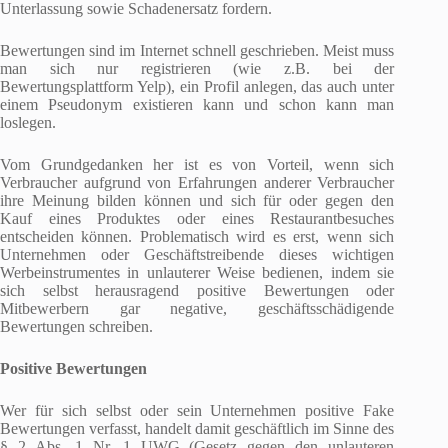
Unterlassung sowie Schadenersatz fordern.
Bewertungen sind im Internet schnell geschrieben. Meist muss
man sich nur registrieren (wie z.B. bei der
Bewertungsplattform Yelp), ein Profil anlegen, das auch unter
einem Pseudonym existieren kann und schon kann man
loslegen.
Vom Grundgedanken her ist es von Vorteil, wenn sich
Verbraucher aufgrund von Erfahrungen anderer Verbraucher
ihre Meinung bilden können und sich für oder gegen den
Kauf eines Produktes oder eines Restaurantbesuches
entscheiden können. Problematisch wird es erst, wenn sich
Unternehmen oder Geschäftstreibende dieses wichtigen
Werbeinstrumentes in unlauterer Weise bedienen, indem sie
sich selbst herausragend positive Bewertungen oder
Mitbewerbern gar negative, geschäftsschädigende
Bewertungen schreiben.
Positive Bewertungen
Wer für sich selbst oder sein Unternehmen positive Fake
Bewertungen verfasst, handelt damit geschäftlich im Sinne des
§ 2 Abs. 1 Nr. 1 UWG (Gesetz gegen den unlauteren