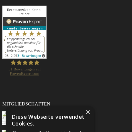
31
Bewertungen auf
ProvenExpert.com
Rechtsanwältin Katrin Freihof
MITGLIEDSCHAFTEN
×
Diese Webseite verwendet
Cookies.