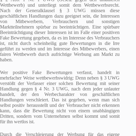
Wettbewerb) und unterliegt somit dem Wettbewerbsrecht.
Nach der Generalklausel § 3 UWG müssen diese
geschäftlichen Handlungen dazu geeignet sein, die Interessen
von Mitbewerbern, Verbrauchern und sonstigen
Marktteilnehmern spürbar zu beeinträchtigen. Eine spürbare
Beeinträchtigung dieser Interessen ist im Falle einer positiven
Fake Bewertung gegeben, da es im Interesse des Verbrauchers
ist, nicht durch scheinheilig gute Bewertungen in die Irre
geführt zu werden und im Interesse des Mitbewerbers, einen
fairen Wettbewerb durch aufrichtige Werbung am Markt zu
haben.
Wer positive Fake Bewertungen verfasst, handelt in
mehrfacher Weise wettbewerbswidrig: Denn neben § 3 UWG
verstößt der Verfasser einer solchen Bewertung mit seiner
Handlung gegen § 4 Nr. 3 UWG, nach dem jeder unlauter
handelt, der den Werbecharakter von geschäftlichen
Handlungen verschleiert. Das ist gegeben, wenn man sich
selbst positiv herausstellt und der Verbraucher nicht erkennen
kann, dass die Bewertung nicht von einem unabhängigen
Dritten, sondern vom Unternehmen selbst kommt und somit
für ihn wertlos ist.
Durch die Verschleierung der Werbung für das eigene