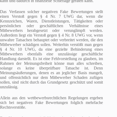
kann und dadurch in finanzielle Schieflage geraten kann.
Das Verfassen solcher negativen Fake Bewertungen stellt
einen Verstoß gegen § 4 Nr. 7 UWG dar, wenn die
Kennzeichen, Waren, Dienstleistungen, Tätigkeiten oder
persönlichen oder geschäftlichen Verhältnisse eines
Mitbewerbers herabgesetzt oder verunglimpft werden.
Außerdem liegt ein Verstoß gegen § 4 Nr. 8 UWG vor, wenn
unwahre Tatsachen behauptet oder verbreitet werden, die den
Mitbewerber schädigen sollen. Weiterhin verstößt man gegen
§ 4 Nr. 10 UWG, da eine gezielte Behinderung eines
Mitbewerbers ebenfalls eine unzulässige geschäftliche
Handlung darstellt. Es ist eine Fehlvorstellung zu glauben, im
Rahmen der Meinungsfreiheit könne man alles schreiben,
solange es keine überprüfbare Tatsache ist. Denn
Meinungsäußerungen, denen es an jeglicher Basis mangelt,
und offensichtlich nur dem Mitbewerber Schaden zufügen
sollen, sind nicht durch das Grundgesetz geschützt und somit
unzulässig.
Allein aus den wettbewerbsrechtlichen Regelungen ergeben
sich bei negativen Fake Bewertungen folglich mehrfache
Rechtsverstöße.