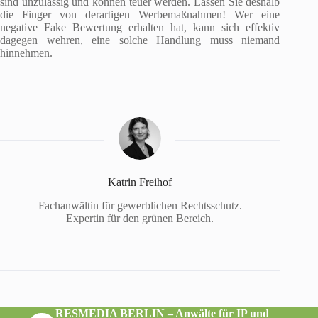
sind unzulässig und können teuer werden. Lassen Sie deshalb
die Finger von derartigen Werbemaßnahmen! Wer eine
negative Fake Bewertung erhalten hat, kann sich effektiv
dagegen wehren, eine solche Handlung muss niemand
hinnehmen.
Katrin Freihof
Fachanwältin für gewerblichen Rechtsschutz.
Expertin für den grünen Bereich.
RESMEDIA BERLIN – Anwälte für IP und